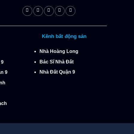
Kênh bất động sản
Nhà Hoàng Long
Bác Sĩ Nhà Đất
 9
Nhà Đất Quận 9
n 9
́nh
̣ch