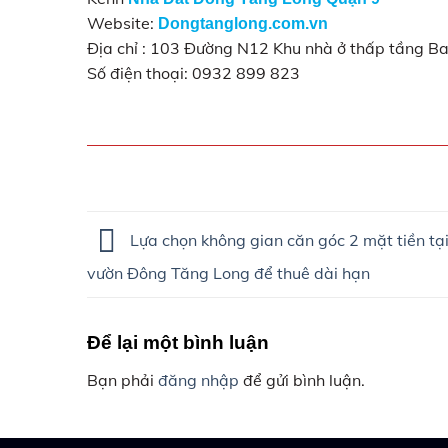
Website:
Dongtanglong.com.vn
Địa chỉ : 103 Đường N12 Khu nhà ở thấp tầng
Số điện thoại: 0932 899 823
Lựa chọn không gian căn góc 2 mặt tiền tại
vườn Đông Tăng Long để thuê dài hạn
Để lại một bình luận
Bạn phải
đăng nhập
để gửi bình luận.