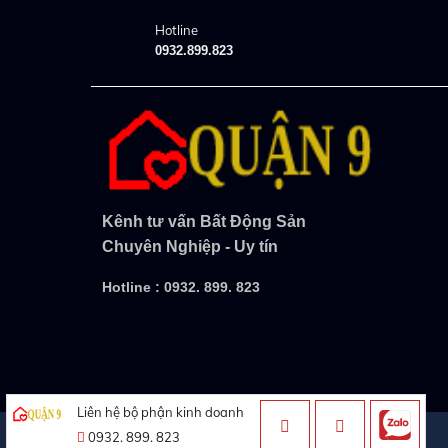
Hotline
0932.899.823
Kênh tư vấn Bất Động Sản
Chuyên Nghiệp - Uy tín
Hotline :
0932. 899. 823
Liên hệ bộ phận kinh doanh
0932. 899. 823