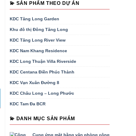
💫 SẢN PHẨM THEO DỰ ÁN
KDC Tăng Long Garden
Khu đô thị Đông Tăng Long
KDC Tăng Long River View
KDC Nam Khang Residence
KDC Long Thuận Villa Riverside
KDC Centana Điền Phúc Thành
KDC Vạn Xuân Đường 8
KDC Châu Long – Long Phước
KDC Tam Đa BCR
💫 DANH MỤC SẢN PHẨM
Cung ứng mặt bằng văn phòng công