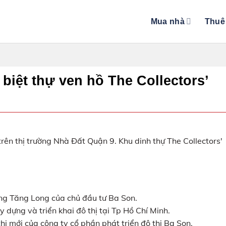
Mua nhà
Thuê
biệt thự ven hồ The Collectors’
trên thị trường Nhà Đất Quận 9. Khu dinh thự The Collectors'
Đông Tăng Long của chủ đầu tư Ba Son.
dựng và triển khai đô thị tại Tp Hồ Chí Minh.
hị mới của công ty cổ phần phát triển đô thị Ba Son.