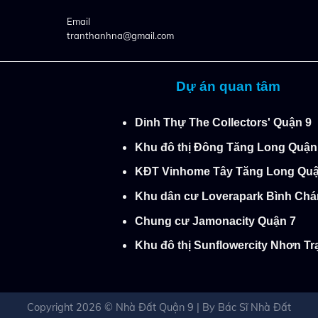
Email
tranthanhna@gmail.com
Dự án quan tâm
Dinh Thự The Collectors' Quận 9
Khu đô thị Đông Tăng Long Quận
KĐT Vinhome Tây Tăng Long Quậ
Khu dân cư Loverapark Bình Cha
Chung cư Jamonacity Quận 7
Khu đô thị Sunflowercity Nhơn Tra
Copyright 2026 ©
Nhà Đất Quận 9
| By
Bác Sĩ Nhà Đất