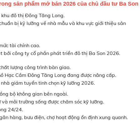
h trong sản phẩm mở bán 2026 của chủ đầu tư Ba Son
ờng khu đô thị Đông Tăng Long.
ẩn bị kỹ lưỡng về nhà mẫu và khu vực giới thiệu sản
ức tài chính cao.
ắt bởi công ty cổ phần phát triển đô thị Ba Son 2026.
hất lượng công trình bàn giao.
n hồ Hạc Cầm Đông Tăng Long đang được nâng cấp.
 nhà giám tuyển tinh chọn kỹ lưỡng 2026.
đồng bộ không gian bên ngoài.
ư và môi trường sống được chăm sóc kỹ lưỡng.
động 24/24.
 ngân hàng, bưu điện, chợ hoạt động ổn định xung quanh.