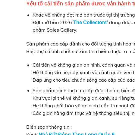
Yếu tố cải tiến sản phẩm được vận hàn
Khác về những đợt mở bán trước tại thị trư
Đợt mở bán 2026
đang được chu
The Collectors’
phẩm Sales Gallery.
Sản phẩm cao cấp dành cho đối tượng tinh hoa, m
Biệt thự có tính chất sư tầm tinh hiếm được ra m
Cải tiến về không gian an ninh, cảnh quan và c
Hệ thống vỉa hè, cây xanh và cảnh quan ve
Đáp ứng cho tiêu chuẩn sống cao cấp của các
Sản phẩm dinh thự cao cấp được hoàn thiện 
Khu vực lợi thế về không gian xanh, sự riêng t
Hệ thống chốt bảo vệ an ninh tuần tra hoạt 
Các gian hàng ẩm thực và hệ thống siêu thị,
Biên soạn thông tin :
Kênh
Nhà Đất Đông Tăng Long Quận 9