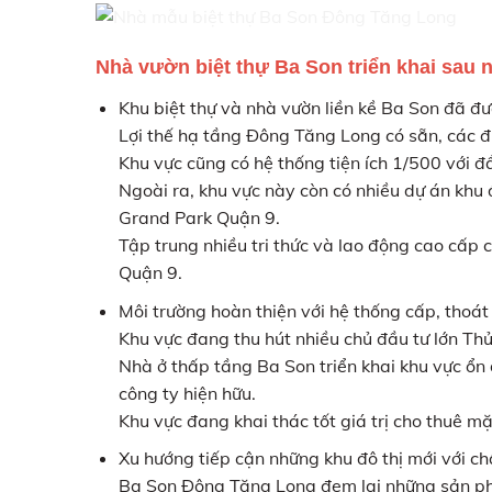
Nhà vườn biệt thự Ba Son triển khai sau n
Khu biệt thự và nhà vườn liền kề Ba Son đã
Lợi thế hạ tầng Đông Tăng Long có sẵn, các đư
Khu vực cũng có hệ thống tiện ích 1/500 với
Ngoài ra, khu vực này còn có nhiều dự án k
Grand Park Quận 9.
Tập trung nhiều tri thức và lao động cao cấp
Quận 9.
Môi trường hoàn thiện với hệ thống cấp, thoát
Khu vực đang thu hút nhiều chủ đầu tư lớn T
Nhà ở thấp tầng Ba Son triển khai khu vực ổ
công ty hiện hữu.
Khu vực đang khai thác tốt giá trị cho thuê mă
Xu hướng tiếp cận những khu đô thị mới với châ
Ba Son Đông Tăng Long đem lại những sản phẩm