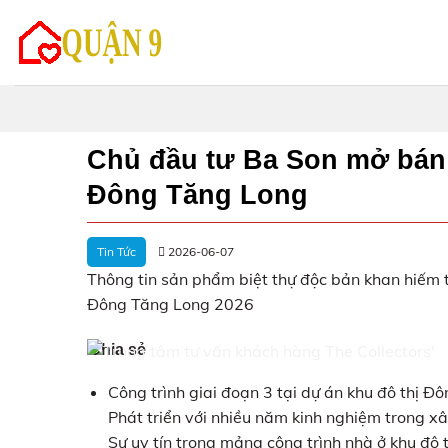
Skip
to
content
Chủ đầu tư Ba Son mở bán 
Đông Tăng Long
Tin Tức
2026-06-07
Thông tin sản phẩm biệt thự độc bản khan hiếm 
Đông Tăng Long 2026
Chia sẻ
Công trình giai đoạn 3 tại dự án khu đô thị 
Phát triển với nhiều năm kinh nghiệm trong xây 
Sự uy tín trong mảng công trình nhà ở khu đô t