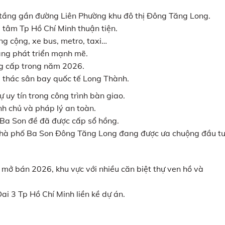
ấp tầng gần đường Liên Phường khu đô thị Đông Tăng Long.
ng tâm Tp Hồ Chí Minh thuận tiện.
ông cộng, xe bus, metro, taxi…
g phát triển mạnh mẽ.
ng cấp trong năm 2026.
i thác sân bay quốc tế Long Thành.
ự uy tín trong công trình bàn giao.
̉nh chủ và pháp lý an toàn.
 Ba Son đề đã được cấp sổ hồng.
dài, nhà phố Ba Son Đông Tăng Long đang được ưa chuộng đầu t
̉ bán 2026, khu vực với nhiều căn biệt thự ven hồ và
 3 Tp Hồ Chí Minh liền kề dự án.