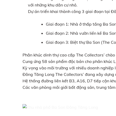
với những khu dân cư nhỏ.
Dự án triển khai thành công 3 giai đoạn tại
Giai đoạn 1: Nhà ở thấp tầng Ba 
Giai đoạn 2: Nhà vườn liền kề Ba 
Giai đoạn 3: Biệt thự Ba Son (The Col
Phân khúc dinh thự cao cấp The Collectors’ chào 
Cung ứng 58 sản phẩm độc bản cho phân khúc L
Kỳ vọng vào môi trường với nhiều doanh nghiệp lớn
Đông Tăng Long The Collectors’ đang xây dựng mô
Hệ thống đường liên kết B3, A16, D7 tiếp cận k
Các văn phòng môi giới bất động sản, trung tâm