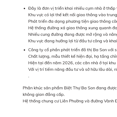
Đây là đơn vị triển khai nhiều cụm nhà ở th
Khu vực có lợi thế kết nối giao thông vào tru
Phát triển đa dạng phương tiện giao thông c
Hệ thống đường xá giao thông xung quanh đan
Nhiều cung đường đang được mở rộng và nâ
Khu vực đang hưởng lợi từ đầu tư công và kha
Công ty cổ phần phát triển đô thị Ba Son với s
Chất lượng, mẫu thiết kế hiện đại, hạ tầng chi
Hiện tại đến năm 2026, các căn nhà ở tại khu
Với vị trí tiềm năng đầu tư và sở hữu lâu 
.
Phân khúc sản phẩm Biệt Thự Ba Son đang được mơ
không gian đẳng cấp.
Hệ thống chung cư Liên Phường và đường Vành Đai