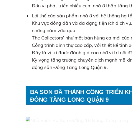
Đơn vị phát triển nhiều cụm nhà ở thấp tầng 
Lợi thế của sản phẩm nhà ở với hệ thống hạ tâ
Khu vực đông dân và đa dạng tiện ích dịch 
những năm vừa qua.
The Collectors’ như môt bản hùng ca mới của dư
Công trình dinh thự cao cấp, với thiết kế tinh x
Đây là vị trí được đánh giá cao nhờ vị trí nội
Kỳ vọng tăng trưởng chuyển dịch mạnh mẽ kinh
động sản Đông Tăng Long Quận 9.
BA SON ĐÃ THÀNH CÔNG TRIỂN KHAI
ĐÔNG TĂNG LONG QUẬN 9