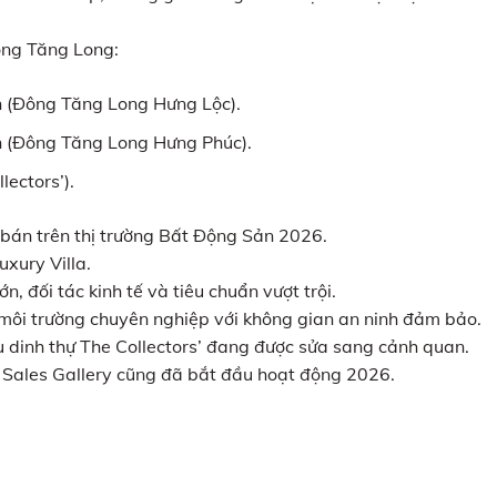
 Đông Tăng Long:
Son (Đông Tăng Long Hưng Lộc).
Son (Đông Tăng Long Hưng Phúc).
lectors’).
bán trên thị trường Bất Động Sản 2026.
uxury Villa.
, đối tác kinh tế và tiêu chuẩn vượt trội.
i trường chuyên nghiệp với không gian an ninh đảm bảo.
hu dinh thự The Collectors’ đang được sửa sang cảnh quan.
 Sales Gallery cũng đã bắt đầu hoạt động 2026.