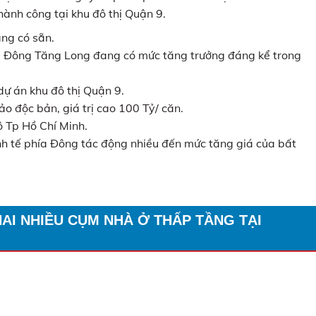
thành công tại khu đô thị Quận 9.
̀ng có sẵn.
vụ, Đông Tăng Long đang có mức tăng trưởng đáng kể trong
̣ án khu đô thị Quận 9.
ảo độc bản, giá trị cao 100 Tỷ/ căn.
 đô Tp Hồ Chí Minh.
 tế phía Đông tác động nhiều đến mức tăng giá của bất
 NHIỀU CỤM NHÀ Ở THẤP TẦNG TẠI