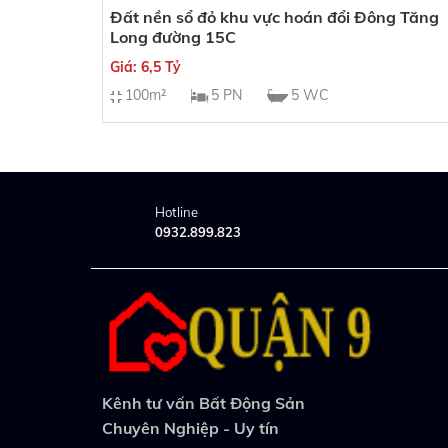
Đất nền sổ đỏ khu vực hoán đổi Đông Tăng
Long đường 15C
Giá: 6,5 Tỷ
100m²
5 PN
5 WC
Hotline
0932.899.823
Kênh tư vấn Bất Động Sản
Chuyên Nghiệp - Uy tín