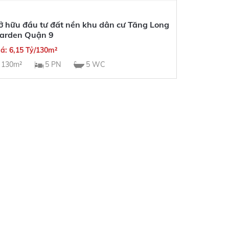
ở hữu đầu tư đất nền khu dân cư Tăng Long
arden Quận 9
iá: 6,15 Tỷ/130m²
130m²
5 PN
5 WC