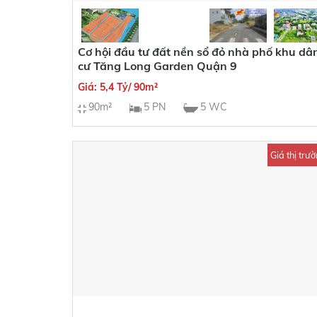
Cơ hội đầu tư đất nền sổ đỏ nhà phố khu dâ
cư Tăng Long Garden Quận 9
Giá: 5,4 Tỷ/ 90m²
90m²
5 PN
5 WC
Giá thị trươ