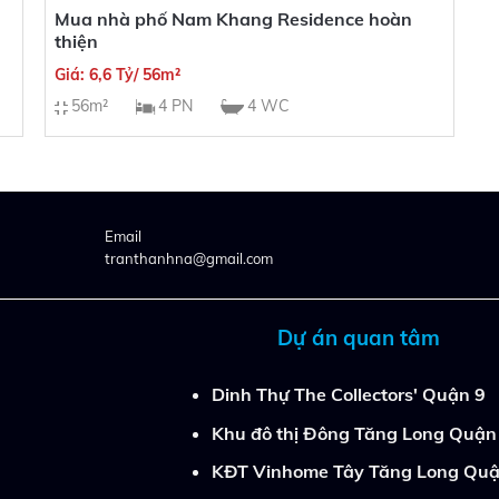
Mua nhà phố Nam Khang Residence hoàn
thiện
Giá: 6,6 Tỷ/ 56m²
56m²
4 PN
4 WC
Email
tranthanhna@gmail.com
Dự án quan tâm
Dinh Thự The Collectors' Quận 9
Khu đô thị Đông Tăng Long Quận
KĐT Vinhome Tây Tăng Long Quậ