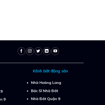
Kênh bất động sản
Nhà Hoàng Long
Bác Sĩ Nhà Đất
 9
Nhà Đất Quận 9
n 9