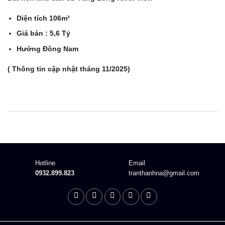
Diện tích 106m²
Giá bán : 5,6 Tỷ
Hướng Đông Nam
( Thông tin cập nhật tháng 11/2025)
Description
Hotline
Email
0932.899.823
tranthanhna@gmail.com